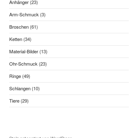
23
Anhänger
23
Produkte
3
Arm-Schmuck
3
Produkte
61
Broschen
61
Produkte
34
Ketten
34
Produkte
13
Material-Bilder
13
Produkte
23
Ohr-Schmuck
23
Produkte
49
Ringe
49
Produkte
10
Schlangen
10
Produkte
29
Tiere
29
Produkte