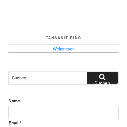
TANSANIT RING
Weiterlesen
Suchen
nach:
Suchen
Name
Email
*