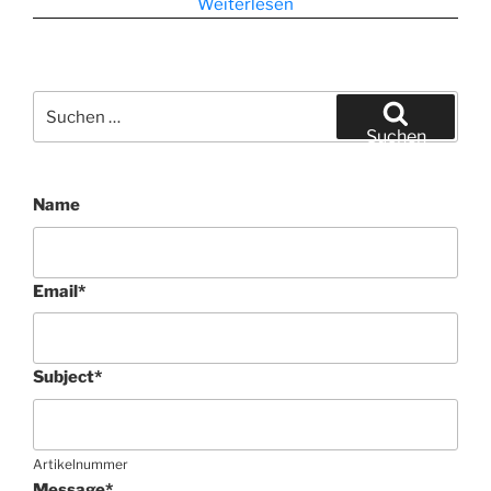
Weiterlesen
Suchen
nach:
Suchen
Name
Email
*
Subject
*
Artikelnummer
Message
*