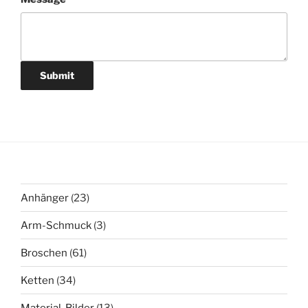
Submit
23
Anhänger
23
Produkte
3
Arm-Schmuck
3
Produkte
61
Broschen
61
Produkte
34
Ketten
34
Produkte
13
Material-Bilder
13