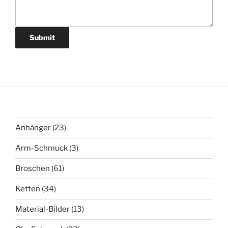
Submit
23
Anhänger
23
Produkte
3
Arm-Schmuck
3
Produkte
61
Broschen
61
Produkte
34
Ketten
34
Produkte
13
Material-Bilder
13
Produkte