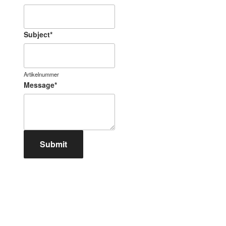
Subject
*
Artikelnummer
Message
*
Submit