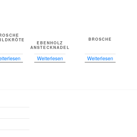
ROSCHE
BROSCHE
ILDKRÖTE
EBENHOLZ
ANSTECKNADEL
iterlesen
Weiterlesen
Weiterlesen