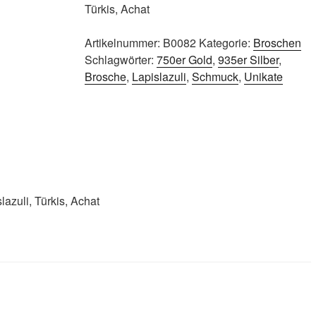
Türkis, Achat
Artikelnummer:
B0082
Kategorie:
Broschen
Schlagwörter:
750er Gold
,
935er Silber
,
Brosche
,
Lapislazuli
,
Schmuck
,
Unikate
lazuli, Türkis, Achat