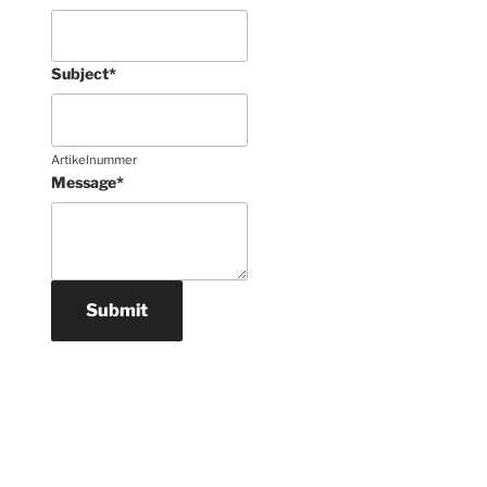
Subject
*
Artikelnummer
Message
*
Submit