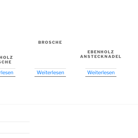
BROSCHE
EBENHOLZ
ANSTECKNADEL
HOLZ
SCHE
rlesen
Weiterlesen
Weiterlesen