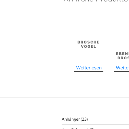
BROSCHE
VOGEL
EBEN
BRO
Weiterlesen
Weite
23
Anhänger
23
Produkte