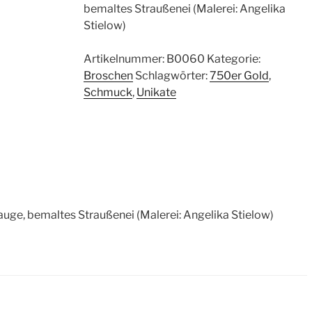
bemaltes Straußenei (Malerei: Angelika
Stielow)
Artikelnummer:
B0060
Kategorie:
Broschen
Schlagwörter:
750er Gold
,
Schmuck
,
Unikate
auge, bemaltes Straußenei (Malerei: Angelika Stielow)