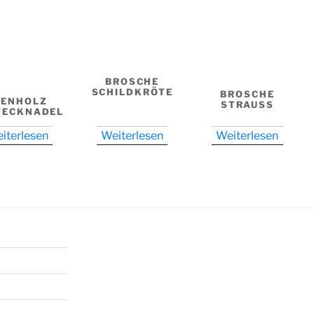
BROSCHE
SCHILDKRÖTE
BROSCHE
BENHOLZ
STRAUSS
TECKNADEL
iterlesen
Weiterlesen
Weiterlesen