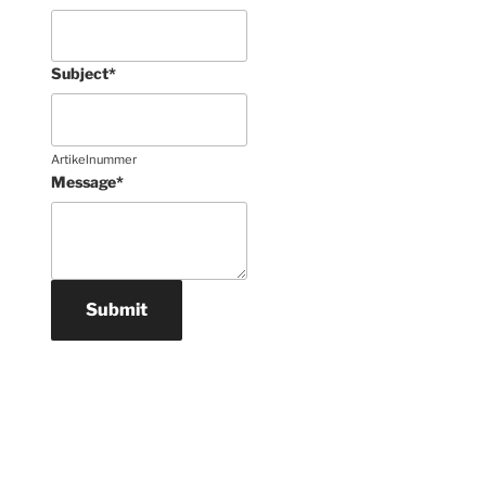
Subject
*
Artikelnummer
Message
*
Submit