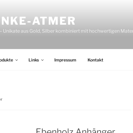
UNKE-ATMER
 Unikate aus Gold, Silber kombiniert mit hochwertigen Mater
odukte
Links
Impressum
Kontakt
er
Ebenholz Anhänger