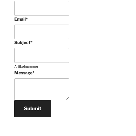
Email
*
Subject
*
Artikelnummer
Message
*
Submit