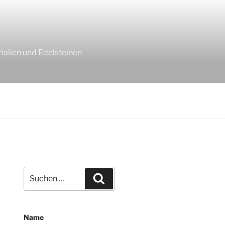
ialien und Edelsteinen
Suchen
Suchen
nach:
Name