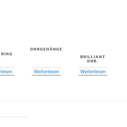
OHRGEHÄNGE
 RING
BRILLIANT
OHR-
GEHÄNGE
rlesen
Weiterlesen
Weiterlesen