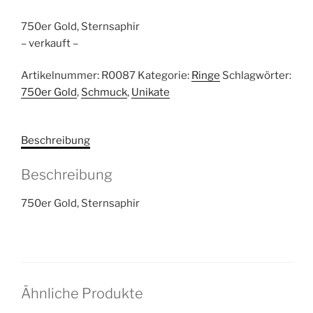
750er Gold, Sternsaphir
– verkauft –
Artikelnummer:
R0087
Kategorie:
Ringe
Schlagwörter:
750er Gold
,
Schmuck
,
Unikate
Beschreibung
Beschreibung
750er Gold, Sternsaphir
Ähnliche Produkte