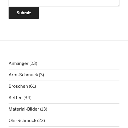
Submit
23
Anhänger
23
Produkte
3
Arm-Schmuck
3
Produkte
61
Broschen
61
Produkte
34
Ketten
34
Produkte
13
Material-Bilder
13
Produkte
23
Ohr-Schmuck
23
Produkte