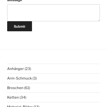
Submit
23
Anhänger
23
Produkte
3
Arm-Schmuck
3
Produkte
61
Broschen
61
Produkte
34
Ketten
34
Produkte
13
Material-Bilder
13