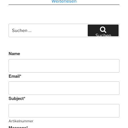
Weiterlesen
Suchen
nach:
Suchen
Name
Email
*
Subject
*
Artikelnummer
Message
*