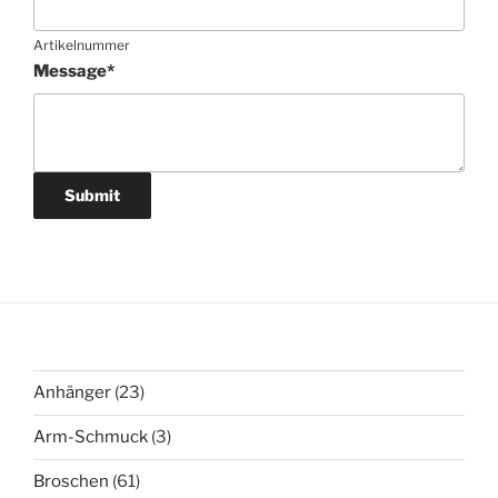
Artikelnummer
Message
*
Submit
23
Anhänger
23
Produkte
3
Arm-Schmuck
3
Produkte
61
Broschen
61