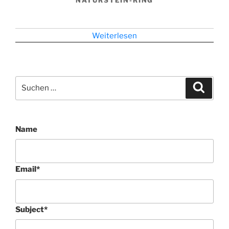
NATURSTEIN-RING
Weiterlesen
Suchen
Suche
nach:
Name
Email
*
Subject
*