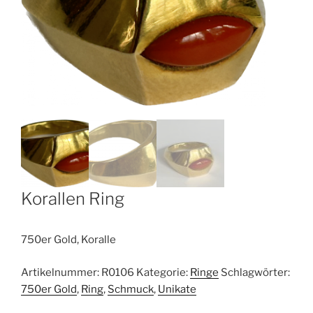
Korallen Ring
750er Gold, Koralle
Artikelnummer:
R0106
Kategorie:
Ringe
Schlagwörter:
750er Gold
,
Ring
,
Schmuck
,
Unikate