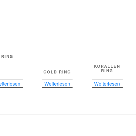
RING
KORALLEN
RING
GOLD RING
iterlesen
Weiterlesen
Weiterlesen