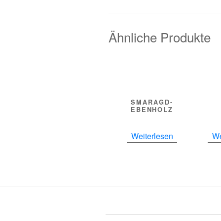
Ähnliche Produkte
SMARAGD-
EBENHOLZ
RING
Weiterlesen
We