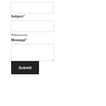
Subject
*
Artikelnummer
Message
*
Submit