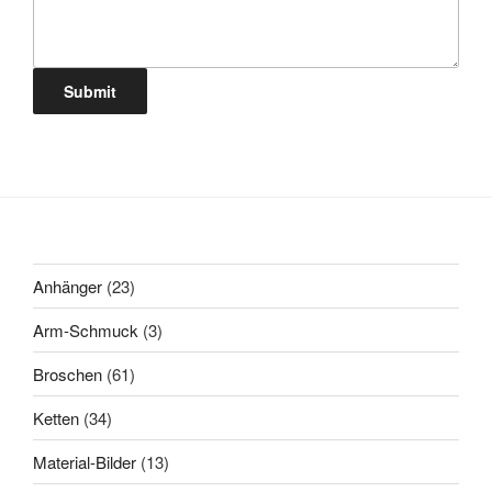
Submit
23
Anhänger
23
Produkte
3
Arm-Schmuck
3
Produkte
61
Broschen
61
Produkte
34
Ketten
34
Produkte
13
Material-Bilder
13
Produkte