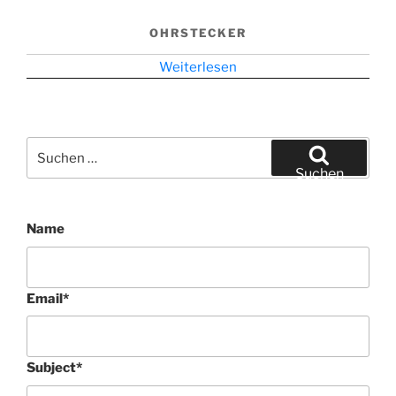
OHRSTECKER
Weiterlesen
Suchen
nach:
Suchen
Name
Email
*
Subject
*