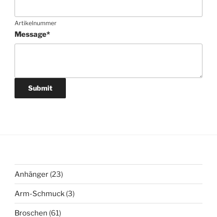
Artikelnummer
Message
*
Submit
23
Anhänger
23
Produkte
3
Arm-Schmuck
3
Produkte
61
Broschen
61