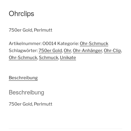
Ohrclips
750er Gold, Perlmutt
Artikelnummer:
O0014
Kategorie:
Ohr-Schmuck
Schlagwörter:
750er Gold
,
Ohr
,
Ohr-Anhänger
,
Ohr-Clip
,
Ohr-Schmuck
,
Schmuck
,
Unikate
Beschreibung
Beschreibung
750er Gold, Perlmutt