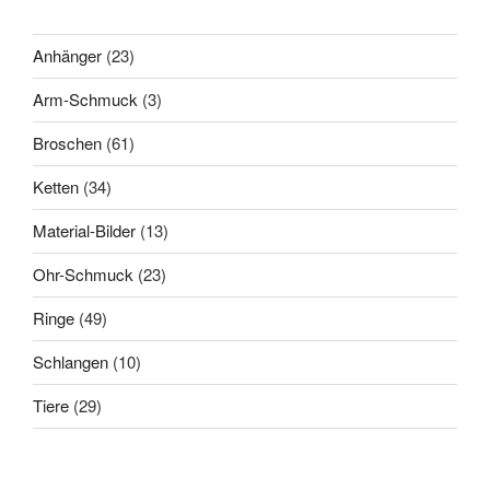
23
Anhänger
23
Produkte
3
Arm-Schmuck
3
Produkte
61
Broschen
61
Produkte
34
Ketten
34
Produkte
13
Material-Bilder
13
Produkte
23
Ohr-Schmuck
23
Produkte
49
Ringe
49
Produkte
10
Schlangen
10
Produkte
29
Tiere
29
Produkte