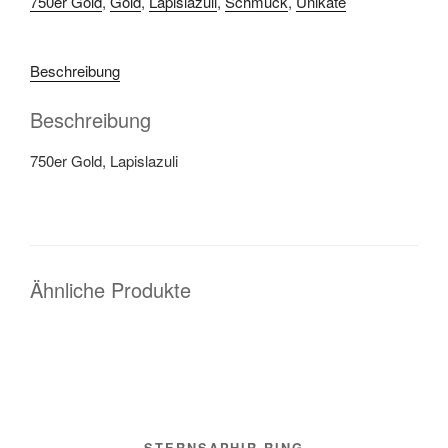
750er Gold
,
Gold
,
Lapislazuli
,
Schmuck
,
Unikate
Beschreibung
Beschreibung
750er Gold, Lapislazuli
Ähnliche Produkte